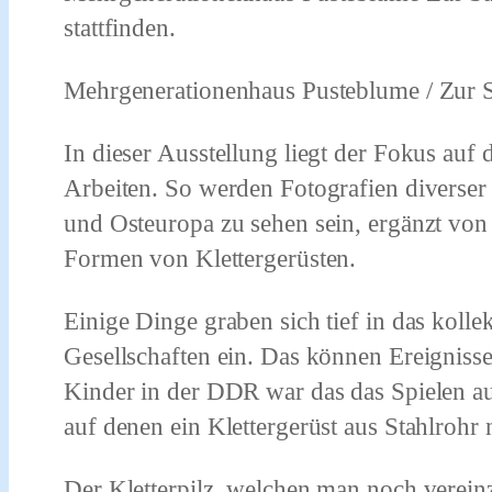
stattfinden.
Mehrgenerationenhaus Pusteblume / Zur S
In dieser Ausstellung liegt der Fokus auf
Arbeiten. So werden Fotografien diverser
und Osteuropa zu sehen sein, ergänzt von 
Formen von Klettergerüsten.
Einige Dinge graben sich tief in das koll
Gesellschaften ein. Das können Ereignisse
Kinder in der DDR war das das Spielen auf
auf denen ein Klettergerüst aus Stahlrohr n
Der Kletterpilz, welchen man noch vereinzel