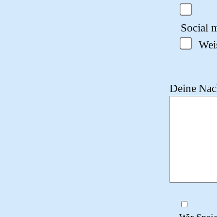
Social m
Wei
Deine Nach