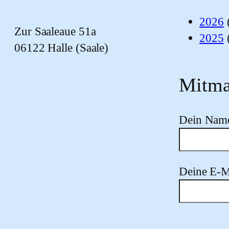
2026
Zur Saaleaue 51a
2025
06122 Halle (Saale)
Mitma
Dein Nam
Deine E-M
Bitte lasse