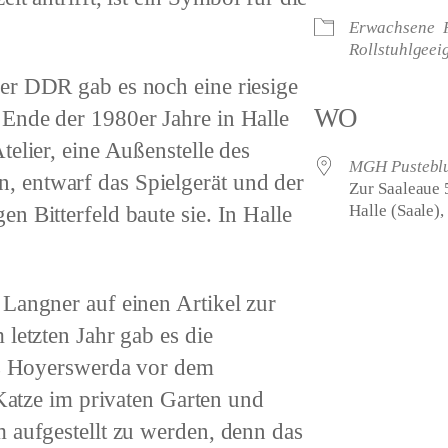
Erwachsene
Rollstuhlgeei
er DDR gab es noch eine riesige
WO
Ende der 1980er Jahre in Halle
elier, eine Außenstelle des
MGH Pustebl
 entwarf das Spielgerät und der
Zur Saaleaue 
n Bitterfeld baute sie. In Halle
Halle (Saale)
 Langner auf einen Artikel zur
letzten Jahr gab es die
aus Hoyerswerda vor dem
 Katze im privaten Garten und
 aufgestellt zu werden, denn das