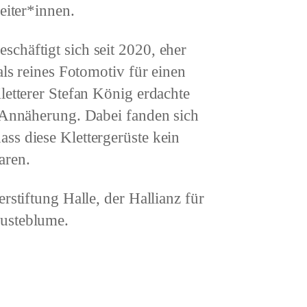
eiter*innen.
chäftigt sich seit 2020, eher
als reines Fotomotiv für einen
letterer Stefan König erdachte
e Annäherung. Dabei fanden sich
ss diese Klettergerüste kein
aren.
rstiftung Halle, der Hallianz für
Pusteblume.