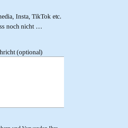
edia, Insta, TikTok etc.
ss noch nicht …
richt (optional)