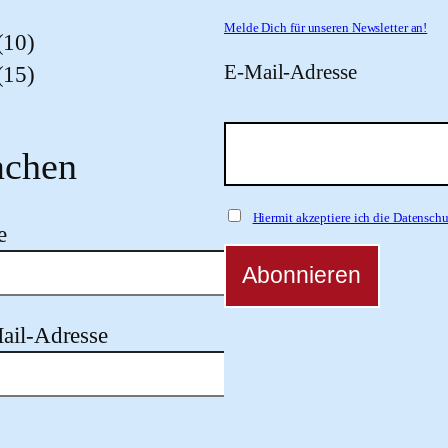
Melde Dich für unseren Newsletter an!
(10)
E-Mail-Adresse
(15)
chen
Hiermit akzeptiere ich die Datensc
e
ail-Adresse
 dieses Feld leer.