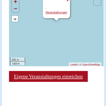
×
+
−
-
Veranstaltungen
15
300 m
1000 ft
Leaflet
| ©
OpenStreetMap
Eigene Veranstaltungen einreichen