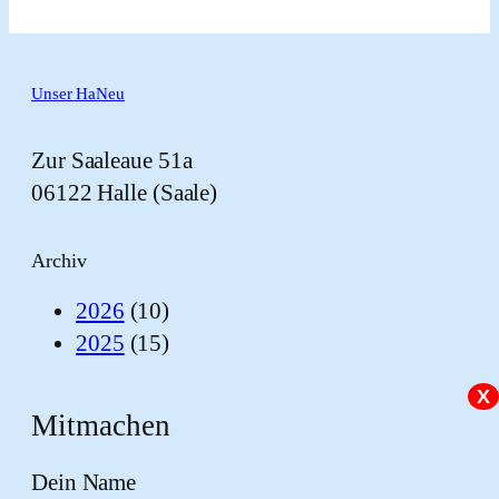
Unser HaNeu
Zur Saaleaue 51a
06122 Halle (Saale)
Archiv
2026
(10)
2025
(15)
X
Mitmachen
Dein Name