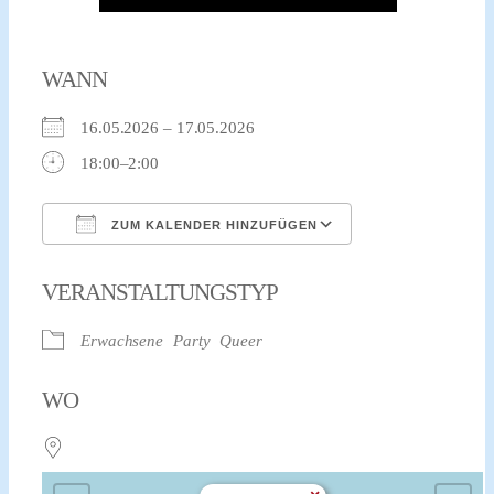
WANN
16.05.2026 – 17.05.2026
18:00–2:00
ZUM KALENDER HINZUFÜGEN
ICS herunterladen
Google Kalender
VERANSTALTUNGSTYP
Erwachsene
Party
Queer
WO