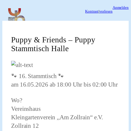
Zum
Anmelden
Kontrast
|
vorlesen
Inhalt
springen
Puppy & Friends – Puppy
Stammtisch Halle
🐾 16. Stammtisch 🐾
am 16.05.2026 ab 18:00 Uhr bis 02:00 Uhr
Wo?
Vereinshaus
Kleingartenverein ,,Am Zollrain“ e.V.
Zollrain 12