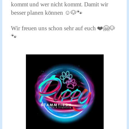
kommt und wer nicht kommt. Damit wir
besser planen können ☺️🐶🐾
Wir freuen uns schon sehr auf euch ❤️🤗🐶
🐾