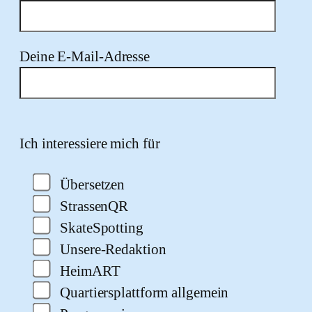
Deine E-Mail-Adresse
Bitte lasse dieses Feld leer.
Ich interessiere mich für
Übersetzen
StrassenQR
SkateSpotting
Unsere-Redaktion
HeimART
Quartiersplattform allgemein