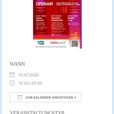
WANN
10.07.2026
16:00–23:45
ZUM KALENDER HINZUFÜGEN
ICS herunterladen
Google Kalend
VERANSTALTUNGSTYP