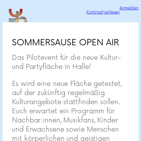
Zum
Anmelden
Kontrast
|
vorlesen
Inhalt
springen
SOMMERSAUSE OPEN AIR
Das Pilotevent für die neue Kultur-
und Partyfläche in Halle!
Es wird eine neue Fläche getestet,
auf der zukünftig regelmäßig
Kulturangebote stattfinden sollen.
Euch erwartet ein Programm für
Nachbar:innen, Musikfans, Kinder
und Erwachsene sowie Menschen
mit körperlichen und geistigen