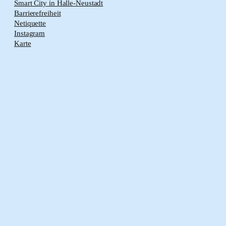
Smart City in Halle-Neustadt
Barrierefreiheit
Netiquette
Instagram
Karte