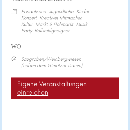
Erwachsene
Jugendliche
Kinder
Konzert
Kreatives Mitmachen
Kultur
Markt & Flohmarkt
Musik
Party
Rollstuhlgeeignet
WO
Saugraben/Weinbergwiesen
(neben dem Gimritzer Damm)
Eigene Veranstaltungen
einreichen