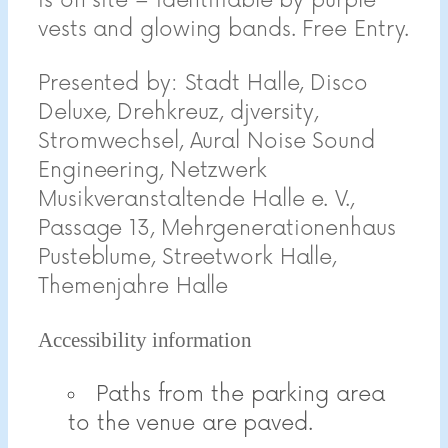
is on site – identifiable by purple
vests and glowing bands. Free Entry.
Presented by: Stadt Halle, Disco
Deluxe, Drehkreuz, djversity,
Stromwechsel, Aural Noise Sound
Engineering, Netzwerk
Musikveranstaltende Halle e. V.,
Passage 13, Mehrgenerationenhaus
Pusteblume, Streetwork Halle,
Themenjahre Halle
Accessibility information
Paths from the parking area
to the venue are paved.