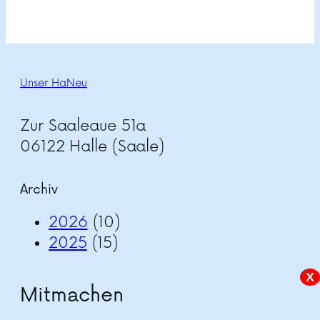
Unser HaNeu
Zur Saaleaue 51a
06122 Halle (Saale)
Archiv
2026
(10)
2025
(15)
X
Mitmachen