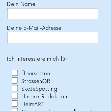
Dein Name
Deine E-Mail-Adresse
Bitte lasse dieses Feld leer.
Ich interessiere mich für
Übersetzen
StrassenQR
SkateSpotting
Unsere-Redaktion
HeimART