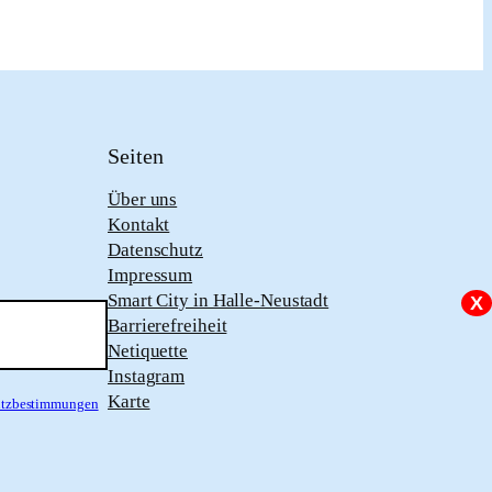
Seiten
Über uns
Kontakt
Datenschutz
Impressum
Smart City in Halle-Neustadt
X
Barrierefreiheit
Netiquette
Instagram
Karte
hutzbestimmungen