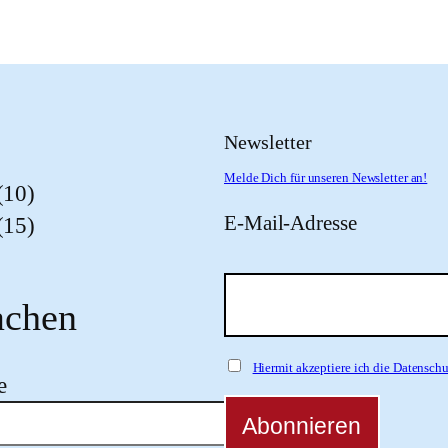
Newsletter
Melde Dich für unseren Newsletter an!
(10)
E-Mail-Adresse
(15)
chen
Hiermit akzeptiere ich die Datensc
e