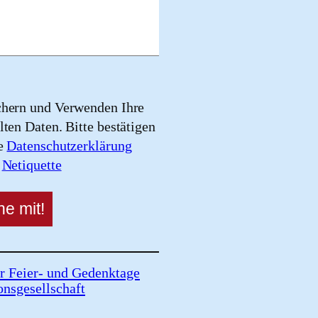
chern und Verwenden Ihre
lten Daten. Bitte bestätigen
re
Datenschutzerklärung
e
Netiquette
r Feier- und Gedenktage
onsgesellschaft