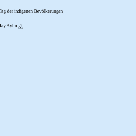
 Tag der indigenen Bevölkerungen
May Ayim