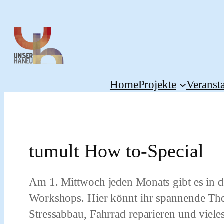
Zum
Inhalt
springen
Home
Projekte
Veranst
tumult How to-Special
Am
1. Mittwoch jeden Monats
gibt es in 
Workshops. Hier könnt ihr spannende The
Stressabbau, Fahrrad reparieren und viele