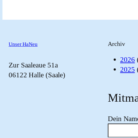
Archiv
Unser HaNeu
2026
Zur Saaleaue 51a
2025
06122 Halle (Saale)
Mitma
Dein Nam