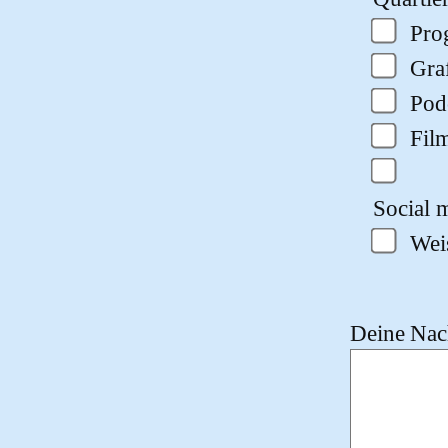
Pro
Gra
Pod
Fil
Social m
Wei
Deine Nach