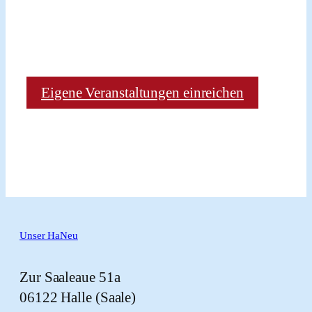
Eigene Veranstaltungen einreichen
Unser HaNeu
Zur Saaleaue 51a
06122 Halle (Saale)