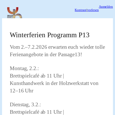
Zum
Anmelden
Kontrast
|
vorlesen
Inhalt
springen
Winterferien Programm P13
Vom 2.–7.2.2026 erwarten euch wieder tolle
Ferienangebote in der Passage13!
Montag, 2.2.:
Brettspielcafé ab 11 Uhr |
Kunsthandwerk in der Holzwerkstatt von
12–16 Uhr
Dienstag, 3.2.:
Brettspielcafé ab 11 Uhr |