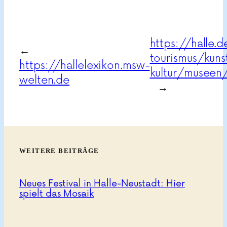
https://halle.d
←
tourismus/kuns
https://hallelexikon.msw-
kultur/museen
welten.de
→
WEITERE BEITRÄGE
Neues Festival in Halle-Neustadt: Hier
spielt das Mosaik