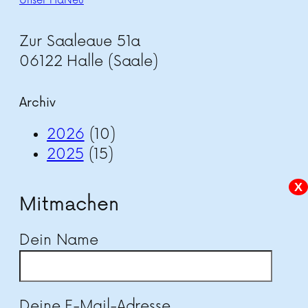
Unser HaNeu
Zur Saaleaue 51a
06122 Halle (Saale)
Archiv
2026
(10)
2025
(15)
X
Mitmachen
Dein Name
Deine E-Mail-Adresse