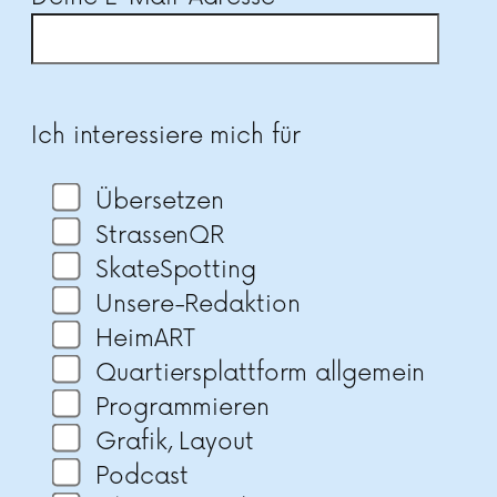
Bitte lasse dieses Feld leer.
Ich interessiere mich für
Übersetzen
StrassenQR
SkateSpotting
Unsere-Redaktion
HeimART
Quartiersplattform allgemein
Programmieren
Grafik, Layout
Podcast