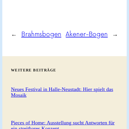
←
Brahmsbogen
Akener-Bogen
→
WEITERE BEITRÄGE
Neues Festival in Halle-Neustadt: Hier spielt das
Mosaik
Pieces of Home: Ausstellung sucht Antworten für
ein streitbares Konzept