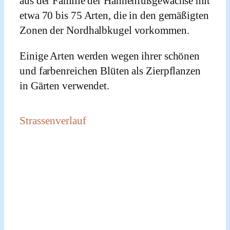
aus der Familie der Hahnenfußgewächse mit
etwa 70 bis 75 Arten, die in den gemäßigten
Zonen der Nordhalbkugel vorkommen.
Einige Arten werden wegen ihrer schönen
und farbenreichen Blüten als Zierpflanzen
in Gärten verwendet.
Strassenverlauf