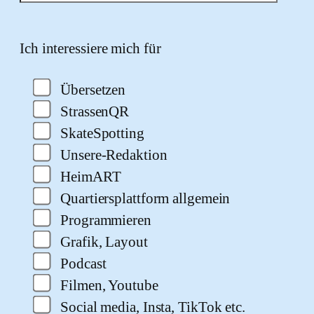
Bitte lasse dieses Feld leer.
Ich interessiere mich für
Übersetzen
StrassenQR
SkateSpotting
Unsere-Redaktion
HeimART
Quartiersplattform allgemein
Programmieren
Grafik, Layout
Podcast
Filmen, Youtube
Social media, Insta, TikTok etc.