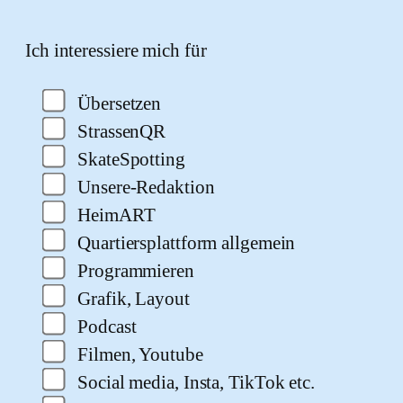
Bitte lasse dieses Feld leer.
Ich interessiere mich für
Übersetzen
StrassenQR
SkateSpotting
Unsere-Redaktion
HeimART
Quartiersplattform allgemein
Programmieren
Grafik, Layout
Podcast
Filmen, Youtube
Social media, Insta, TikTok etc.