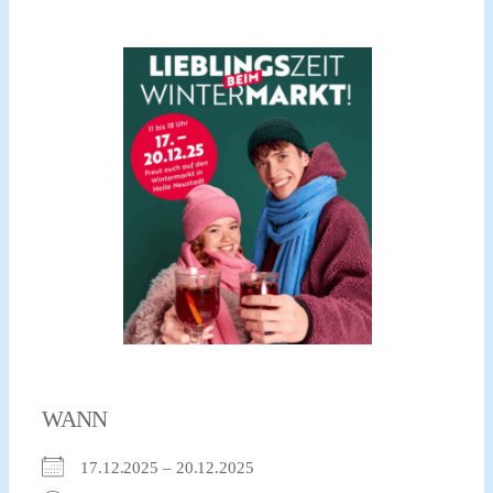
WANN
17.12.2025 – 20.12.2025