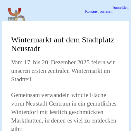
Zum
Anmelden
Kontrast
|
vorlesen
Inhalt
springen
Wintermarkt auf dem Stadtplatz
Neustadt
Vom
17. bis 20. Dezember 2025
feiern wir
unseren
ersten zentralen Wintermarkt im
Stadtteil.
Gemeinsam verwandeln wir die Fläche
vorm Neustadt Centrum in ein gemütliches
Winterdorf
mit festlich geschmückten
Markthütten
, in denen es viel zu entdecken
gibt: