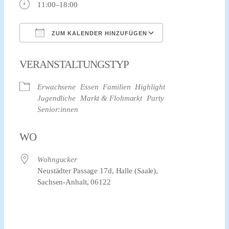
11:00–18:00
ZUM KALENDER HINZUFÜGEN
ICS herunterladen
Google Kalender
VERANSTALTUNGSTYP
Erwachsene
Essen
Familien
Highlight
Jugendliche
Markt & Flohmarkt
Party
Senior:innen
WO
Wohngucker
Neustädter Passage 17d, Halle (Saale),
Sachsen-Anhalt, 06122