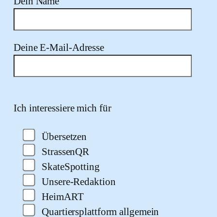
Dein Name
Deine E-Mail-Adresse
Bitte lasse dieses Feld leer.
Ich interessiere mich für
Übersetzen
StrassenQR
SkateSpotting
Unsere-Redaktion
HeimART
Quartiersplattform allgemein