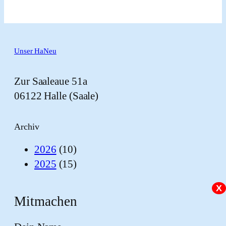
Unser HaNeu
Zur Saaleaue 51a
06122 Halle (Saale)
Archiv
2026
(10)
2025
(15)
X
Mitmachen