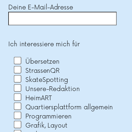
Deine E-Mail-Adresse
Bitte lasse dieses Feld leer.
Ich interessiere mich für
Übersetzen
StrassenQR
SkateSpotting
Unsere-Redaktion
HeimART
Quartiersplattform allgemein
Programmieren
Grafik, Layout