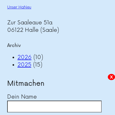
Unser HaNeu
Zur Saaleaue 51a
06122 Halle (Saale)
Archiv
2026
(10)
2025
(15)
X
Mitmachen
Dein Name