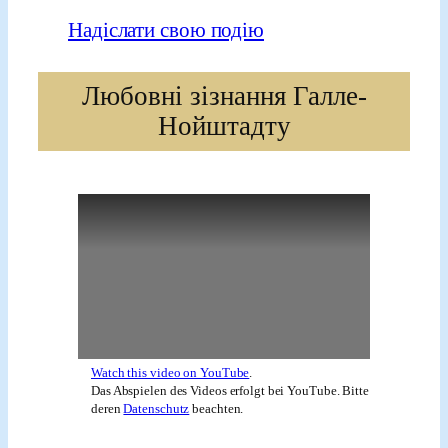
Надіслати свою подію
Любовні зізнання Галле-
Нойштадту
Watch this video on YouTube
.
Das Abspielen des Videos erfolgt bei YouTube. Bitte
deren
Datenschutz
beachten.