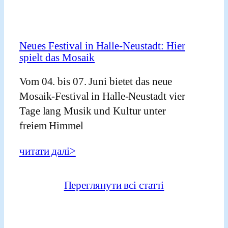
Vom 04. bis 07. Juni bietet das neue Mosaik-Festival in Halle-
Neustadt vier Tage lang Musik und Kultur unter freiem Himmel
Neues Festival in Halle-Neustadt: Hier
spielt das Mosaik
Vom 04. bis 07. Juni bietet das neue
Mosaik-Festival in Halle-Neustadt vier
Tage lang Musik und Kultur unter
freiem Himmel
читати далі>
Переглянути всі статті