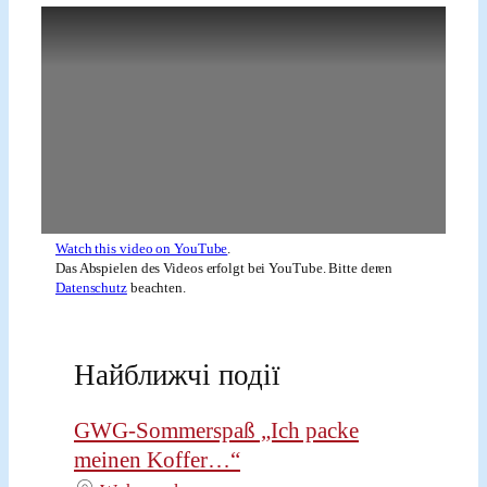
Watch this video on YouTube
.
Das Abspielen des Videos erfolgt bei YouTube. Bitte deren
Datenschutz
beachten.
Найближчі події
GWG-Sommerspaß „Ich packe
meinen Koffer…“