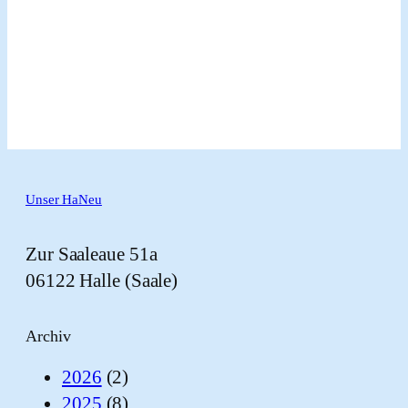
Unser HaNeu
Zur Saaleaue 51a
06122 Halle (Saale)
Archiv
2026
(2)
2025
(8)