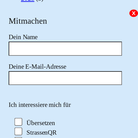
X
Mitmachen
Dein Name
Deine E-Mail-Adresse
Please leave this field empty.
Ich interessiere mich für
Übersetzen
StrassenQR