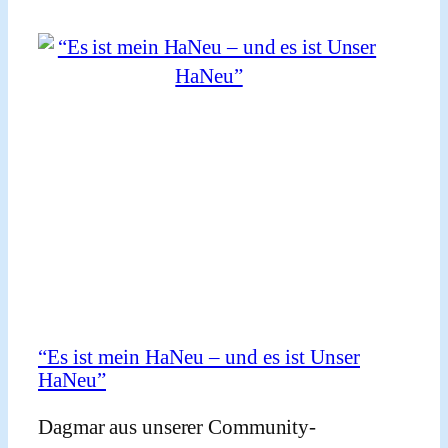
Dagmar Saleiski beschreibt, was sie zu einem Neustadt-Fan
macht. © Mohammad Tomah
“Es ist mein HaNeu – und es ist Unser
HaNeu”
Dagmar aus unserer Community-