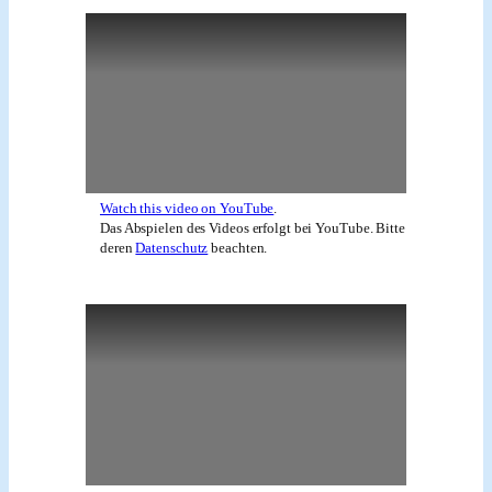
Watch this video on YouTube
.
Das Abspielen des Videos erfolgt bei YouTube. Bitte
deren
Datenschutz
beachten.