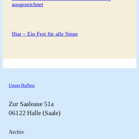
ausgezeichnet
Iftar – Ein Fest für alle Sinne
Unser HaNeu
Zur Saaleaue 51a
06122 Halle (Saale)
Archiv