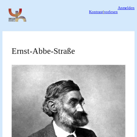
Zum
Anmelden
Kontrast
|
vorlesen
Inhalt
springen
Ernst-Abbe-Straße