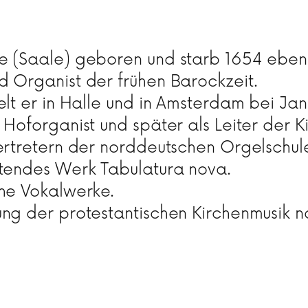
le (Saale) geboren und starb 1654 ebe
d Organist der frühen Barockzeit.
elt er in Halle und in Amsterdam bei Ja
 Hoforganist und später als Leiter der Ki
Vertretern der norddeutschen Orgelschul
utendes Werk Tabulatura nova.
che Vokalwerke.
ung der protestantischen Kirchenmusik n